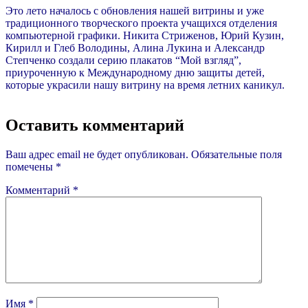
Это лето началось с обновления нашей витрины и уже
традиционного творческого проекта учащихся отделения
компьютерной графики. Никита Стриженов, Юрий Кузин,
Кирилл и Глеб Володины, Алина Лукина и Александр
Степченко создали серию плакатов “Мой взгляд”,
приуроченную к Международному дню защиты детей,
которые украсили нашу витрину на время летних каникул.
Оставить комментарий
Ваш адрес email не будет опубликован.
Обязательные поля
помечены
*
Комментарий
*
Имя
*