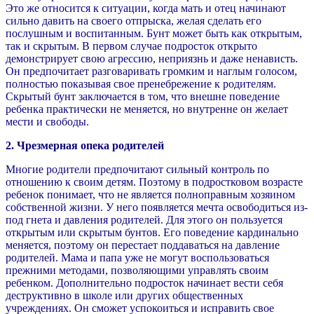
Это же относится к ситуации, когда мать и отец начинают
сильно давить на своего отпрыска, желая сделать его
послушным и воспитанным. Бунт может быть как открытым,
так и скрытым. В первом случае подросток открыто
демонстрирует свою агрессию, неприязнь и даже ненависть.
Он предпочитает разговаривать громким и наглым голосом,
полностью показывая свое пренебрежение к родителям.
Скрытый бунт заключается в том, что внешне поведение
ребенка практически не меняется, но внутренне он желает
мести и свободы.
2. Чрезмерная опека родителей
Многие родители предпочитают сильный контроль по
отношению к своим детям. Поэтому в подростковом возрасте
ребенок понимает, что не является полноправным хозяином
собственной жизни. У него появляется мечта освободиться из-
под гнета и давления родителей. Для этого он пользуется
открытым или скрытым бунтов. Его поведение кардинально
меняется, поэтому он перестает поддаваться на давление
родителей. Мама и папа уже не могут воспользоваться
прежними методами, позволяющими управлять своим
ребенком. Дополнительно подросток начинает вести себя
деструктивно в школе или других общественных
учреждениях. Он сможет успокоиться и исправить свое