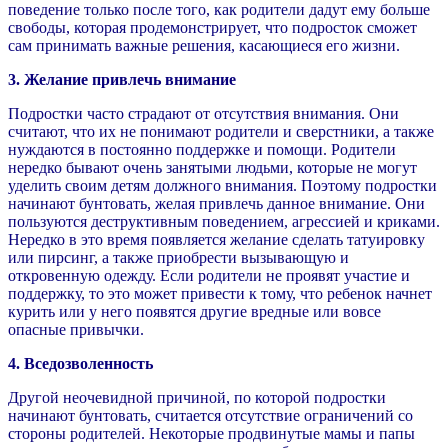
поведение только после того, как родители дадут ему больше
свободы, которая продемонстрирует, что подросток сможет
сам принимать важные решения, касающиеся его жизни.
3. Желание привлечь внимание
Подростки часто страдают от отсутствия внимания. Они
считают, что их не понимают родители и сверстники, а также
нуждаются в постоянно поддержке и помощи. Родители
нередко бывают очень занятыми людьми, которые не могут
уделить своим детям должного внимания. Поэтому подростки
начинают бунтовать, желая привлечь данное внимание. Они
пользуются деструктивным поведением, агрессией и криками.
Нередко в это время появляется желание сделать татуировку
или пирсинг, а также приобрести вызывающую и
откровенную одежду. Если родители не проявят участие и
поддержку, то это может привести к тому, что ребенок начнет
курить или у него появятся другие вредные или вовсе
опасные привычки.
4. Вседозволенность
Другой неочевидной причиной, по которой подростки
начинают бунтовать, считается отсутствие ограничений со
стороны родителей. Некоторые продвинутые мамы и папы