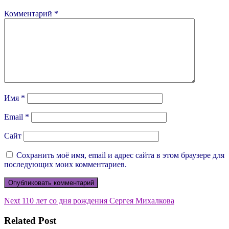
Комментарий
*
Имя
*
Email
*
Сайт
Сохранить моё имя, email и адрес сайта в этом браузере для
последующих моих комментариев.
Навигация
Next
Next
110 лет со дня рождения Сергея Михалкова
post:
по
Related Post